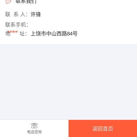
联系我们
联 系 人：
许锋
联系手机：
****
地 址：
上饶市中山西路84号
返回首页
电话咨询