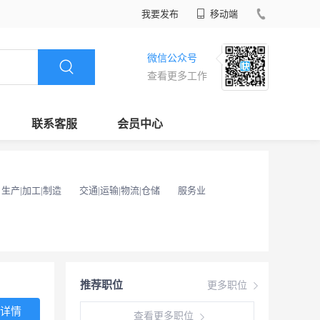
我要发布
移动端
微信公众号
查看更多工作
联系客服
会员中心
生产|加工|制造
交通|运输|物流|仓储
服务业
推荐职位
更多职位
详情
查看更多职位