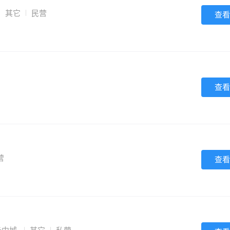
其它
民营
查看
查看
营
查看