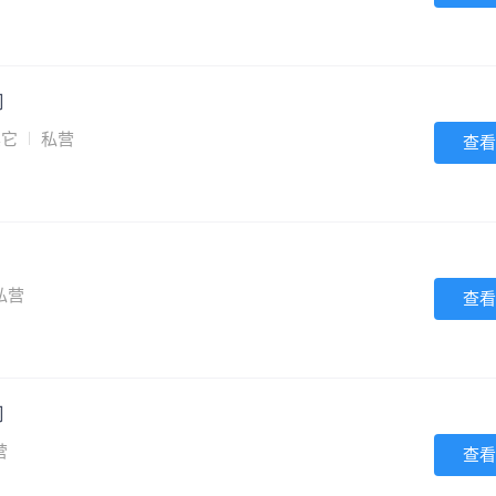
司
其它
私营
查看
私营
查看
司
营
查看