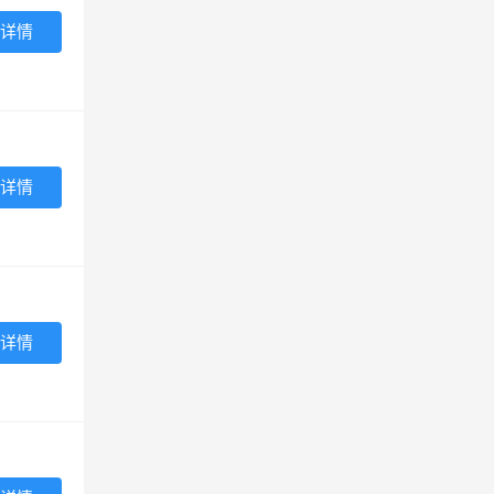
详情
详情
详情