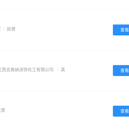
它
民营
查看
江西吉奥纳涂饰化工有限公司
其
查看
民营
查看