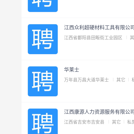
江西众利超硬材料工具有限公
江西省鄱阳县田畈街工业园区
华莱士
万年县万昌大道华莱士
其它
江西康源人力资源服务有限公
江西省吉安市吉安县
其它
私