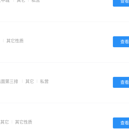
云中城
其它
私营
查看
它
其它性质
查看
后面第三排
其它
私营
查看
其它
其它性质
查看