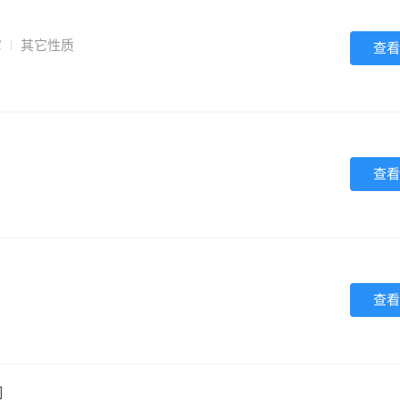
它
其它性质
查看
查看
查看
司