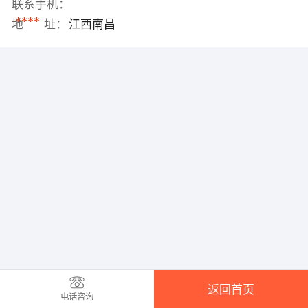
联系手机：
****
地 址：
江西南昌
返回首页
电话咨询