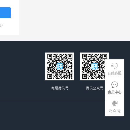
07
在线客服
客服微信号
微信公众号
会员中心
公 众 号