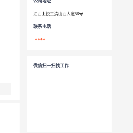
公司地址
江西上饶三清山西大道58号
联系电话
****
微信扫一扫找工作