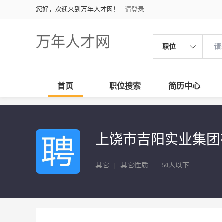
您好，欢迎来到万年人才网！
请登录
万年人才网
职位
首页
职位搜索
简历中心
上饶市吉阳实业集
其它
|
其它性质
|
50人以下
|