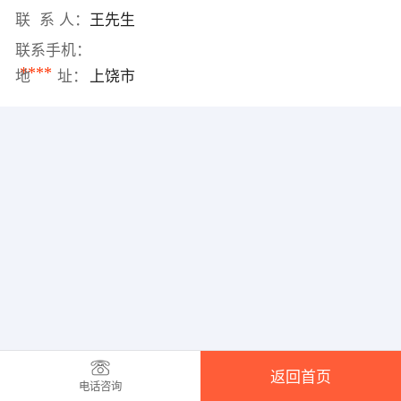
联 系 人：
王先生
联系手机：
****
地 址：
上饶市
返回首页
电话咨询