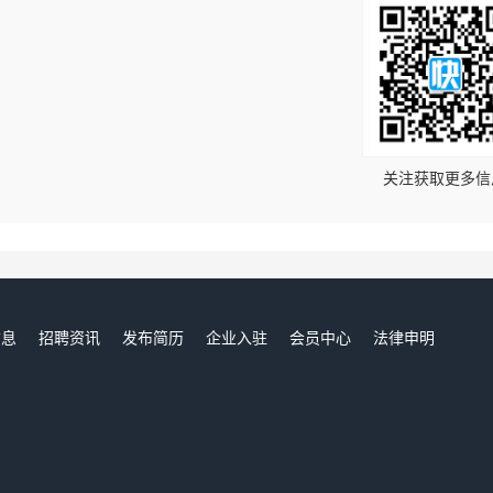
！
关注获取更多信
信息
招聘资讯
发布简历
企业入驻
会员中心
法律申明
们