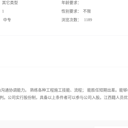
：
其它类型
年龄要求：
：
1
性别要求：
不限
：
中专
浏览次数：
1189
场沟通协调能力。 熟练各种工程施工技能、流程； 能胜任短期出差。能够
判。公司实行股份制，具备以上条件者可以参与公司入股。江西籍人员优