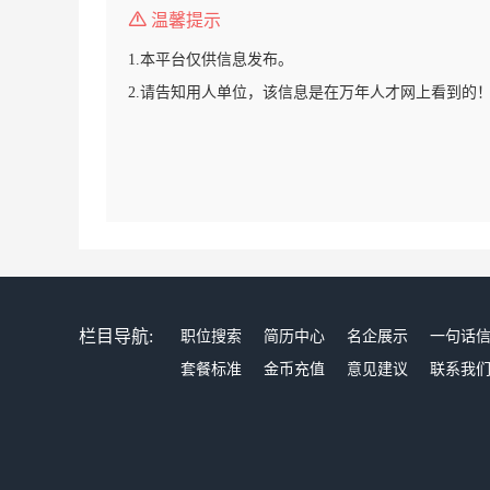
温馨提示
1.本平台仅供信息发布。
2.请告知用人单位，该信息是在万年人才网上看到的
栏目导航:
职位搜索
简历中心
名企展示
一句话
套餐标准
金币充值
意见建议
联系我