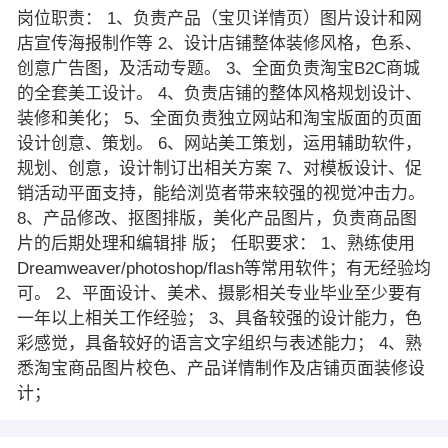
岗位职责： 1、负责产品（宝贝详情页）图片设计和网
店宣传海报制作等 2、设计店铺整体装修风格，色系、
创意广告图，及活动专题。 3、全面负责淘宝B2C商城
的全套美工设计。 4、负责店铺的整体风格规划设计、
装修和美化； 5、全面负责独立网站和淘宝版面的页面
设计创意、策划。 6、网站美工策划，运用辅助软件，
规划、创意，设计制订出相关方案 7、对模板设计、促
销活动平面支持，能给浏览者带来较强的视觉冲击力。
8、产品修改、抠图排版，美化产品图片，负责商品图
片的后期处理和编辑排 版； 任职要求： 1、熟练使用
Dreamweaver/photoshop/flash等常用软件；有无经验均
可。 2、平面设计、美术、摄影相关专业毕业至少要有
一年以上相关工作经验； 3、具备较强的设计能力，色
彩感觉，具备较好的语言文字组织与表述能力； 4、熟
悉淘宝商品图片校色、产品详情制作及店铺页面装修设
计；