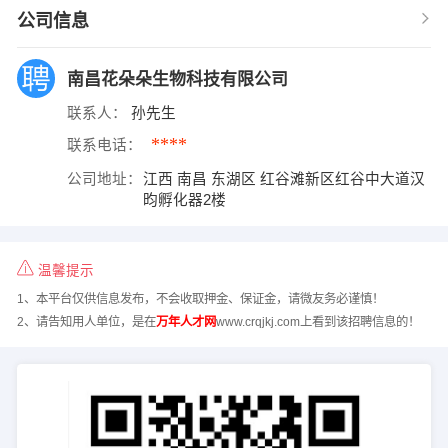
公司信息
南昌花朵朵生物科技有限公司
联系人：
孙先生
****
联系电话：
公司地址：
江西 南昌 东湖区 红谷滩新区红谷中大道汉
昀孵化器2楼
温馨提示
1、本平台仅供信息发布，不会收取押金、保证金，请微友务必谨慎！
2、请告知用人单位，是在
万年人才网
www.crqjkj.com上看到该招聘信息的！