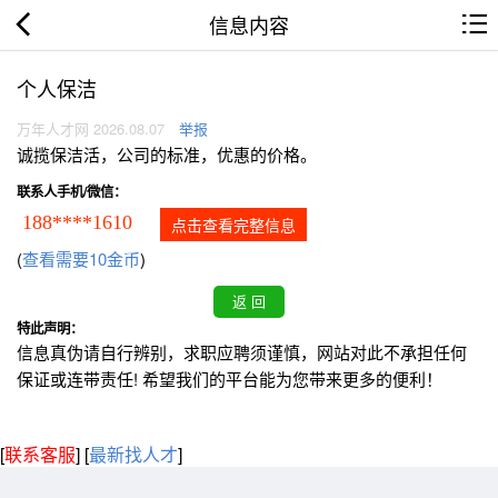
信息内容
个人保洁
万年人才网 2026.08.07
举报
诚揽保洁活，公司的标准，优惠的价格。
联系人手机/微信：
188****1610
点击查看完整信息
(
查看需要10金币
)
特此声明：
信息真伪请自行辨别，求职应聘须谨慎，网站对此不承担任何
保证或连带责任! 希望我们的平台能为您带来更多的便利！
[
联系客服
]
[
最新找人才
]