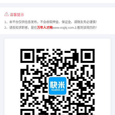
温馨提示
1、本平台仅供信息发布，不会收取押金、保证金，请微友务必谨慎！
2、请告知求职者，是在
万年人才网
www.crqjkj.com上看到该简历的！