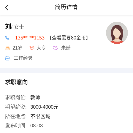
简历详情
刘
/ 女士
135****1153
【查看需要80金币】
21岁
大专
未婚
工作经验
求职意向
求职岗位:
教师
期望薪资:
3000-4000元
所在地点:
不限区域
发布时间:
08-08