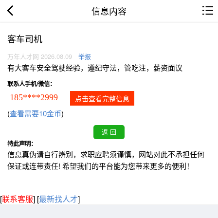
信息内容
客车司机
万年人才网 2026.08.09
举报
有大客车安全驾驶经验，遵纪守法，管吃注，薪资面议
联系人手机/微信：
185****2999
点击查看完整信息
(
查看需要10金币
)
特此声明：
信息真伪请自行辨别，求职应聘须谨慎，网站对此不承担任何
保证或连带责任! 希望我们的平台能为您带来更多的便利！
[
联系客服
]
[
最新找人才
]